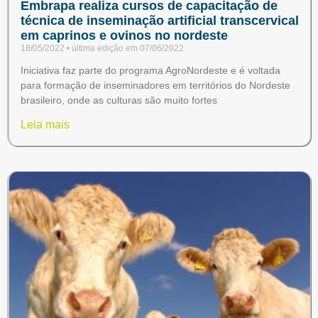
Embrapa realiza cursos de capacitação de
técnica de inseminação artificial transcervical
em caprinos e ovinos no nordeste
18/05/2022
07/06/2022
Iniciativa faz parte do programa AgroNordeste e é voltada
para formação de inseminadores em territórios do Nordeste
brasileiro, onde as culturas são muito fortes
Leia mais