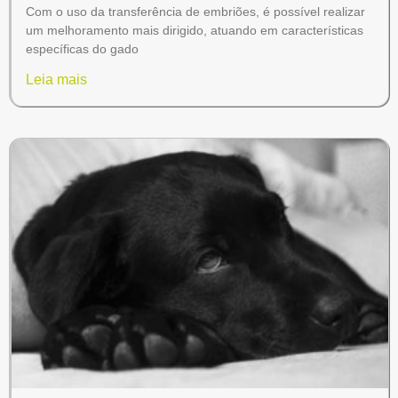
Com o uso da transferência de embriões, é possível realizar
um melhoramento mais dirigido, atuando em características
específicas do gado
Leia mais