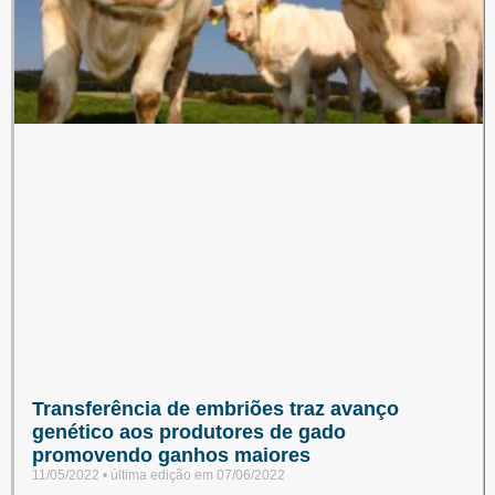
Transferência de embriões traz avanço
genético aos produtores de gado
promovendo ganhos maiores
11/05/2022
07/06/2022