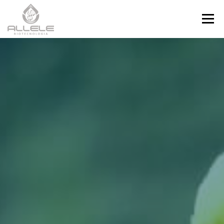
Menu
HOME
SOBRE
SERVIÇOS
PERGUNTAS FREQUENTES
CONTATO
BLOG
ÁREA DO CLIENTE