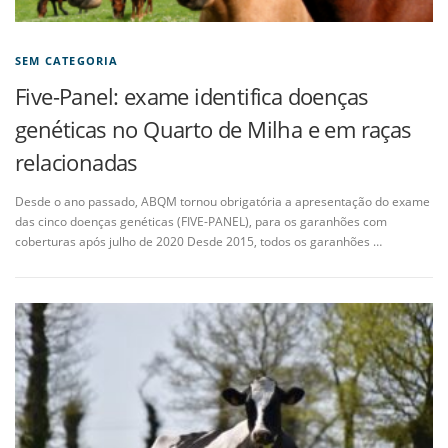
SEM CATEGORIA
Five-Panel: exame identifica doenças
genéticas no Quarto de Milha e em raças
relacionadas
Desde o ano passado, ABQM tornou obrigatória a apresentação do exame
das cinco doenças genéticas (FIVE-PANEL), para os garanhões com
coberturas após julho de 2020 Desde 2015, todos os garanhões …