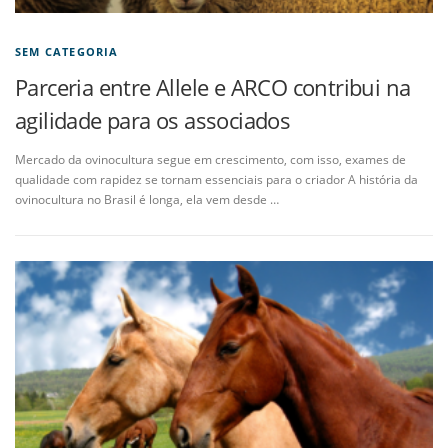
SEM CATEGORIA
Parceria entre Allele e ARCO contribui na
agilidade para os associados
Mercado da ovinocultura segue em crescimento, com isso, exames de
qualidade com rapidez se tornam essenciais para o criador A história da
ovinocultura no Brasil é longa, ela vem desde …