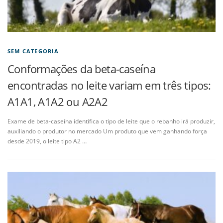
SEM CATEGORIA
Conformações da beta-caseína
encontradas no leite variam em três tipos:
A1A1, A1A2 ou A2A2
Exame de beta-caseína identifica o tipo de leite que o rebanho irá produzir,
auxiliando o produtor no mercado Um produto que vem ganhando força
desde 2019, o leite tipo A2 …