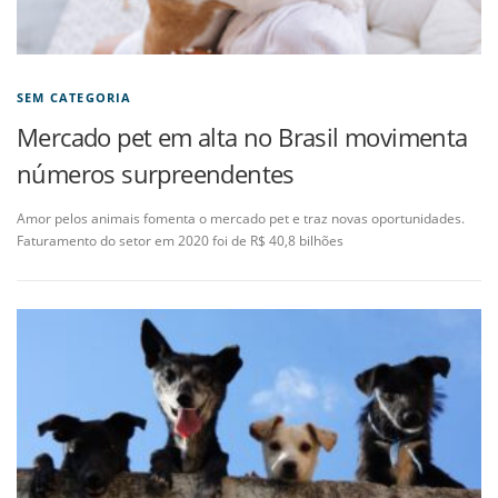
SEM CATEGORIA
Mercado pet em alta no Brasil movimenta
números surpreendentes
Amor pelos animais fomenta o mercado pet e traz novas oportunidades.
Faturamento do setor em 2020 foi de R$ 40,8 bilhões