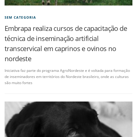
SEM CATEGORIA
Embrapa realiza cursos de capacitação de
técnica de inseminação artificial
transcervical em caprinos e ovinos no
nordeste
Iniciativa faz parte do programa AgroNordeste e é voltada para formação
de inseminadores em territórios do Nordeste brasileiro, onde as culturas
são muito fortes