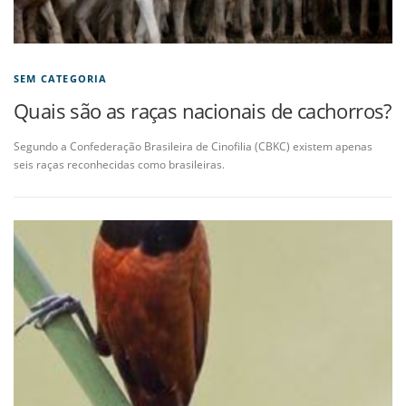
SEM CATEGORIA
Quais são as raças nacionais de cachorros?
Segundo a Confederação Brasileira de Cinofilia (CBKC) existem apenas
seis raças reconhecidas como brasileiras.