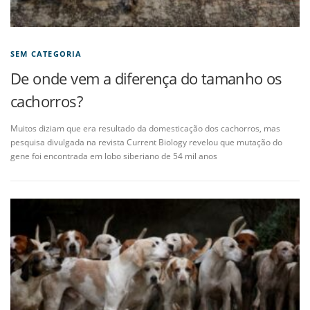
SEM CATEGORIA
De onde vem a diferença do tamanho os
cachorros?
Muitos diziam que era resultado da domesticação dos cachorros, mas
pesquisa divulgada na revista Current Biology revelou que mutação do
gene foi encontrada em lobo siberiano de 54 mil anos