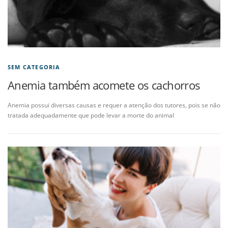
SEM CATEGORIA
Anemia também acomete os cachorros
Anemia possui diversas causas e requer a atenção dos tutores, pois se não
tratada adequadamente que pode levar a morte do animal